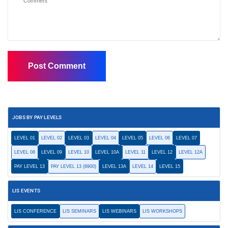
JOBS BY PAY LEVELS
LEVEL 01
LEVEL 02
LEVEL 03
LEVEL 04
LEVEL 05
LEVEL 06
LEVEL 07
LEVEL 08
LEVEL 09
LEVEL 10
LEVEL 10A
LEVEL 11
LEVEL 12
LEVEL 12A
PAY LEVEL 13
PAY LEVEL 13 (8900)
LEVEL 13A
LEVEL 14
LEVEL 15
LIS EVENTS
LIS CONFERENCE
LIS SEMINARS
LIS WEBINARS
LIS WORKSHOPS