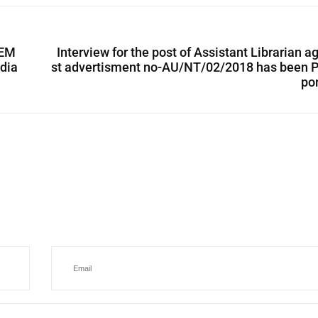
DEM
Interview for the post of Assistant Librarian a
dia
st advertisment no-AU/NT/02/2018 has been P
po