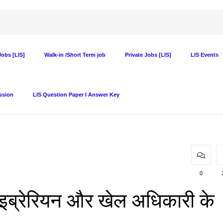
obs [LIS]
Walk-in /Short Term job
Private Jobs [LIS]
LIS Events
ssion
LIS Question Paper I Answer Key
0
इब्रेरियन और खेल अधिकारी के