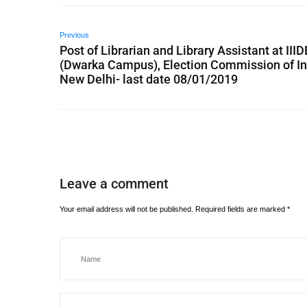
Previous
Post of Librarian and Library Assistant at III
(Dwarka Campus), Election Commission of In
New Delhi- last date 08/01/2019
Leave a comment
Your email address will not be published.
Required fields are marked
*